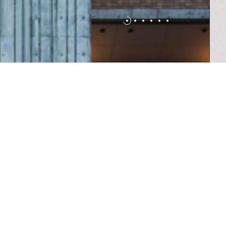
表挨拶
社員紹介
受賞歴
設備設計
都市再開発
仕事の流れ