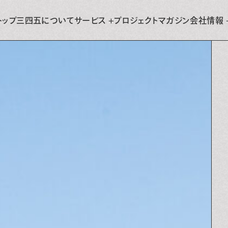
トップ
三四五について
サービス
+
プロジェクト
マガジン
会社情報