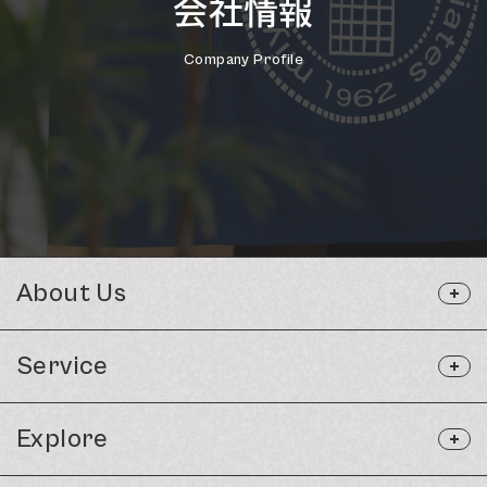
会社情報
Company Profile
About Us
Service
Explore