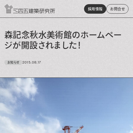
採用情報
お問
合
せ
森記念秋水美術館のホームペー
ジが開設されました！
2015.08.17
お知らせ