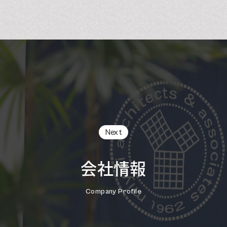
Next
会社情報
Company Profile