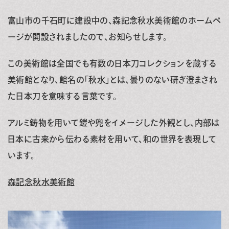
富山市の千石町に建設中の、森記念秋水美術館のホームペ
ージが開設されましたので、お知らせします。
この美術館は全国でも有数の日本刀コレクションを蔵する
美術館となり、館名の「秋水」とは、曇りのない研ぎ澄まされ
た日本刀を意味する言葉です。
アルミ鋳物を用いて鎧や兜をイメージした外観とし、内部は
日本に古来から伝わる素材を用いて、和の世界を表現して
います。
森
記念秋水美術館