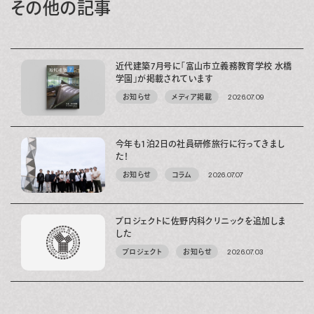
その他の記事
近代建築7月号に「富山市立義務教育学校 水橋
学園」が掲載されています
お知らせ
メディア掲載
2026.07.09
今年も1泊2日の社員研修旅行に行ってきまし
た！
お知らせ
コラム
2026.07.07
プロジェクトに佐野内科クリニックを追加しま
した
プロジェクト
お知らせ
2026.07.03