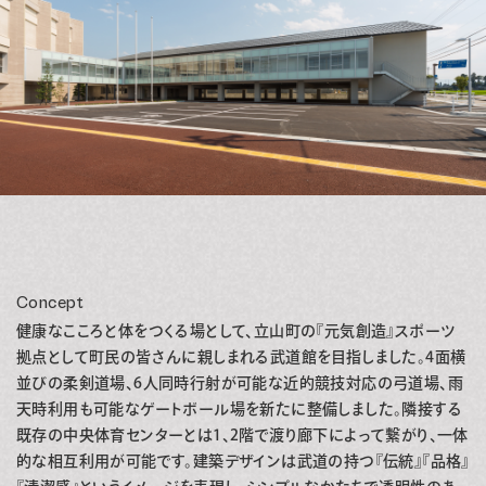
Concept
健康なこころと体をつくる場として、立山町の『元気創造』スポーツ
拠点として町民の皆さんに親しまれる武道館を目指しました。4面横
並びの柔剣道場、6人同時行射が可能な近的競技対応の弓道場、雨
天時利用も可能なゲートボール場を新たに整備しました。隣接する
既存の中央体育センターとは1、2階で渡り廊下によって繋がり、一体
的な相互利用が可能です。建築デザインは武道の持つ『伝統』『品格』