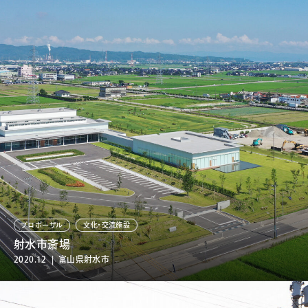
プロポーザル
文化・交流施設
射水市斎場
2020.12 | 富山県射水市