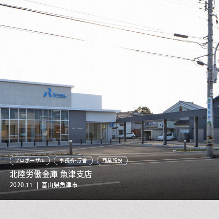
プロポーザル
事務所・庁舎
商業施設
北陸労働金庫 魚津支店
2020.11 | 富山県魚津市