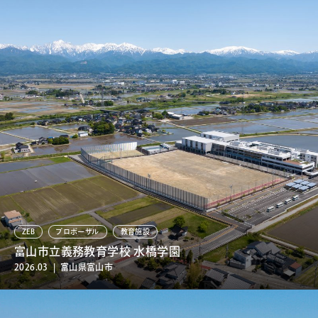
ZEB
プロポーザル
教育施設
富山市立義務教育学校 水橋学園
2026.03 | 富山県富山市