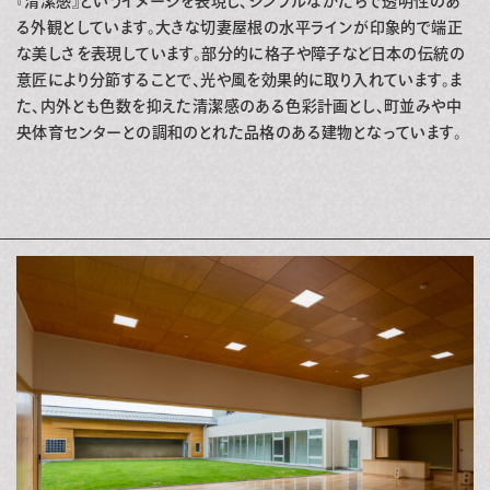
『清潔感』というイメージを表現し、シンプルなかたちで透明性のあ
る外観としています。大きな切妻屋根の水平ラインが印象的で端正
な美しさを表現しています。部分的に格子や障子など日本の伝統の
意匠により分節することで、光や風を効果的に取り入れています。ま
た、内外とも色数を抑えた清潔感のある色彩計画とし、町並みや中
央体育センターとの調和のとれた品格のある建物となっています。