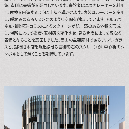
館、南側に美術館を配置しています。来館者はエスカレーターを利用
し、吹抜を回遊するように上階へ導かれます。内装はルーバーを多用
し、暖かみのあるリビングのような空間を創出しています。アルミパ
ネル・御影石・ガラスによるスクリーンが統一感のある外観を形成
し、場所によって密度・素材感を変化させ、見る角度によって異なる
表情となることを意図しました。富山の主要産材であるアルミ・ガラ
スと、銀行旧本店を想起させる白御影石のスクリーンが、中心街のシ
ンボルとして輝くことを期待しています。