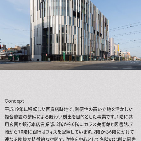
Concept
平成19年に移転した百貨店跡地で、利便性の高い立地を活かした
複合施設の整備による賑わい創出を目的とした事業です。1階に共
用玄関と銀行本店営業部、2階から6階にガラス美術館と図書館、7
階から10階に銀行オフィスを配置しています。2階から6階にかけて
連なる吹抜が特徴的な空間で、吹抜を中心として各階の北側に図書