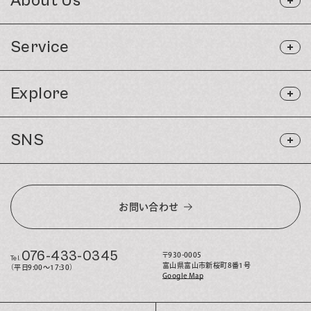
About Us
Service
Explore
SNS
お問い合わせ
076-433-0345
〒930-0005
Tel.
富山県富山市新桜町8番1号
（平日9:00〜17:30）
Google Map