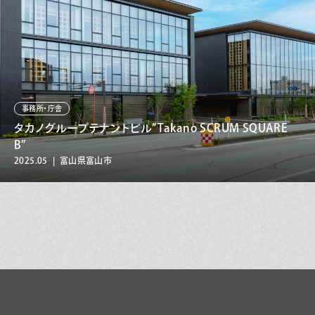
事務所・庁舎
タカノグループテナントビル”Takano SCRUM SQUARE
B”
2025.05 | 富山県富山市