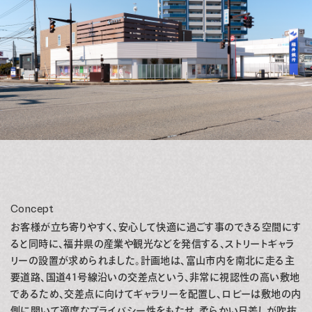
Concept
お客様が立ち寄りやすく、安心して快適に過ごす事のできる空間にす
ると同時に、福井県の産業や観光などを発信する、ストリートギャラ
リーの設置が求められました。計画地は、富山市内を南北に走る主
要道路、国道41号線沿いの交差点という、非常に視認性の高い敷地
であるため、交差点に向けてギャラリーを配置し、ロビーは敷地の内
側に開いて適度なプライバシー性をもたせ、柔らかい日差しが吹抜