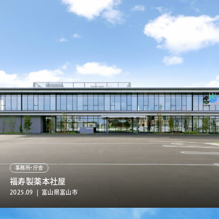
事務所・庁舎
福寿製薬本社屋
2025.09 | 富山県富山市