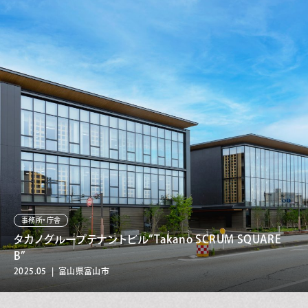
事務所・庁舎
タカノグループテナントビル”Takano SCRUM SQUARE
B”
2025.05 | 富山県富山市