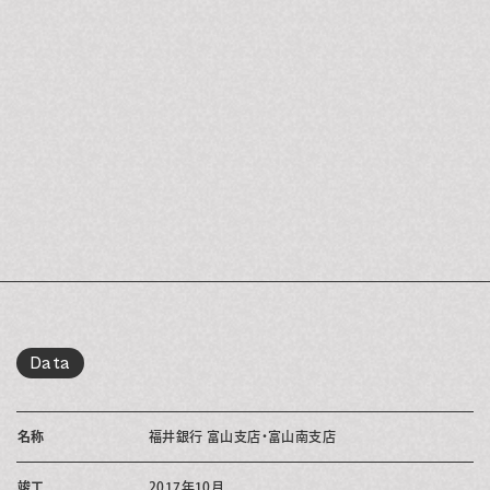
Data
名称
福井銀行 富山支店・富山南支店
竣工
2017年10月