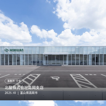
事務所・庁舎
北酸株式会社高岡支店
2025.10 | 富山県高岡市