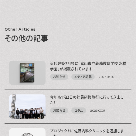
Other Articles
その他の記事
近代建築7月号に「富山市立義務教育学校 水橋
学園」が掲載されています
お知らせ
メディア掲載
2026.07.09
今年も1泊2日の社員研修旅行に行ってきまし
た！
お知らせ
コラム
2026.07.07
プロジェクトに佐野内科クリニックを追加しま