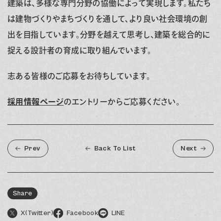
建築は、多様な専門分野の協働によって実現します。私たち
は建物づくりやまちづくりを通して、より良い社会環境の創
出を目指しています。分野を越えて思考し、建築を総合的に
捉える設計者の育成に取り組んでいます。
志ある皆様のご応募をお待ちしています。
採用情報ページ
のエントリーからご応募ください。
Prev
Back To List
Next
Share
X(Twitter)
Facebook
LINE