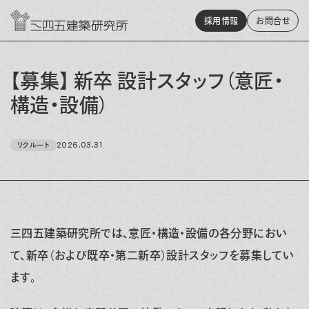
採用情報
お問
合
せ
【募集】 新卒 設計スタッフ（意匠・
構造・設備）
2026.03.31
リクルート
三四五建築研究所では、意匠・構造・設備の各分野におい
て、新卒（および既卒・第二新卒）設計スタッフを募集してい
ます。