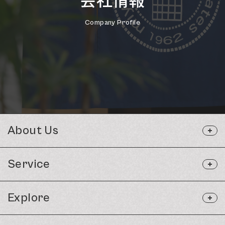
会社情報
Company Profile
About Us
Service
Explore