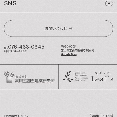
SNS
お問い合わせ
076-433-0345
〒930-0005
Tel.
富山県富山市新桜町8番1号
（平日9:00〜17:30）
Google Map
Privacy Policy
(Back To Top)